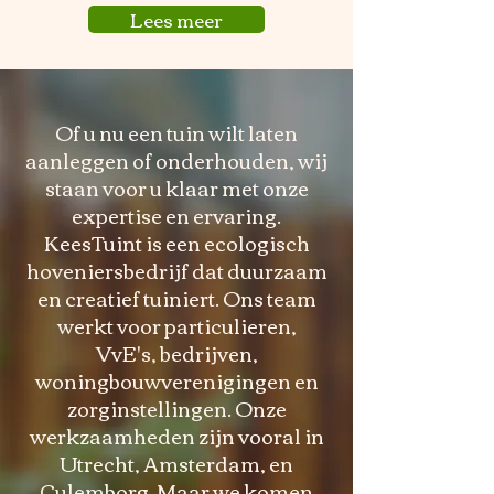
Lees meer
Of u nu een tuin wilt laten
aanleggen of onderhouden, wij
staan voor u klaar met onze
expertise en ervaring.
KeesTuint is een ecologisch
hoveniersbedrijf dat duurzaam
en creatief tuiniert. Ons team
werkt voor particulieren,
VvE's,
bedrijven,
woningbouwverenigingen en
zorginstellingen. Onze
werkzaamheden zijn vooral in
Utrecht, Amsterdam, en
Culemborg. Maar we komen