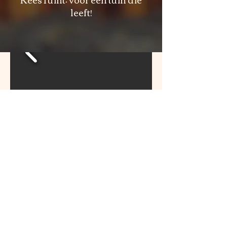
leeft!
Neem contact met ons op
E-mailadres