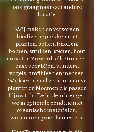
ook graag naar een andere
locatie.
Wij maken en verzorgen
biodiverse plekken met
planten, bollen, knollen,
bomen, struiken, stenen, hout
en water. Zo wordt elke tuin een
oase voor bijen, vlinders,
vogels, amfibieën en mensen.
Wij kiezen veel voor inheemse
planten en bloemen die passen
bij uw tuin. De bodem brengen
we in optimale conditie met
organische materialen,
wormen en groenbemesters.
KeesTuint: voor een tuin die