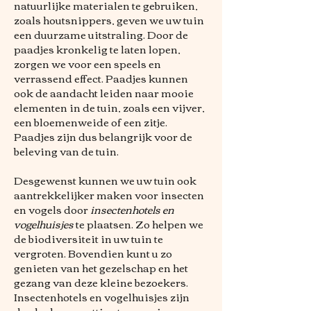
natuurlijke materialen te gebruiken,
zoals houtsnippers, geven we uw tuin
een duurzame uitstraling. Door de
paadjes kronkelig te laten lopen,
zorgen we voor een speels en
verrassend effect. Paadjes kunnen
ook de aandacht leiden naar mooie
elementen in de tuin, zoals een vijver,
een bloemenweide of een zitje.
Paadjes zijn dus belangrijk voor de
beleving van de tuin.
Desgewenst kunnen we uw tuin ook
aantrekkelijker maken voor insecten
en vogels door
insectenhotels en
vogelhuisjes
te plaatsen. Zo helpen we
de biodiversiteit in uw tuin te
vergroten. Bovendien kunt u zo
genieten van het gezelschap en het
gezang van deze kleine bezoekers.
Insectenhotels en vogelhuisjes zijn