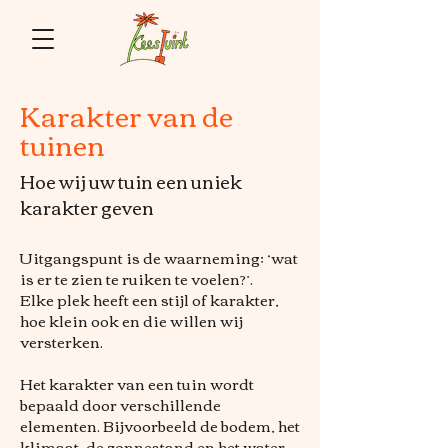
Karakter van de
tuinen
Hoe wij uw tuin een uniek
karakter geven
Uitgangspunt is de waarneming; ‘wat
is er te zien te ruiken te voelen?’.
Elke plek heeft een stijl of karakter,
hoe klein ook en die willen wij
versterken.
Het karakter van een tuin wordt
bepaald door verschillende
elementen. Bijvoorbeeld de bodem, het
klimaat, de zonnestand en het water.