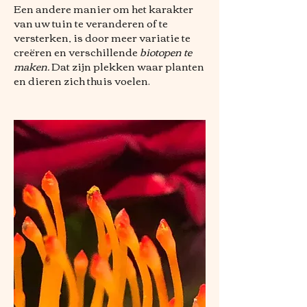
Een andere manier o
m het karakter
van uw tuin te veranderen of te
versterken, is door meer variatie te
creëren en verschillende
biotopen te
maken.
Dat zijn plekken waar planten
en dieren zich thuis voelen.