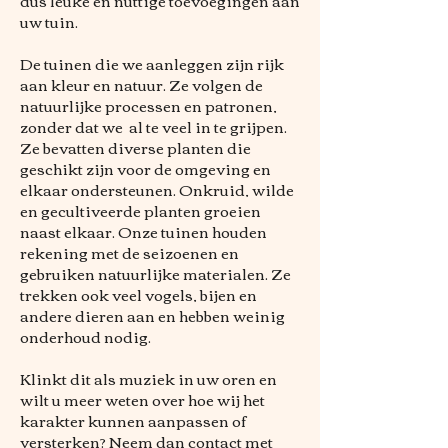
dus leuke en nuttige toevoegingen aan
uw tuin.
De tuinen die we aanleggen zijn rijk
aan kleur en natuur. Ze volgen de
natuurlijke processen en patronen,
zonder dat we al te veel in te grijpen.
Ze bevatten diverse planten die
geschikt zijn voor de omgeving en
elkaar ondersteunen. Onkruid, wilde
en gecultiveerde planten groeien
naast elkaar. Onze tuinen houden
rekening met de seizoenen en
gebruiken natuurlijke materialen. Ze
trekken ook veel vogels, bijen en
andere dieren aan en hebben weinig
onderhoud nodig.
Klinkt dit als muziek in uw oren en
wilt u meer weten over hoe wij het
karakter kunnen aanpassen of
versterken? Neem dan contact met